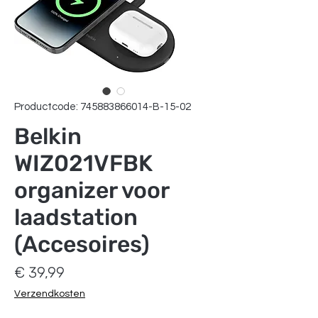
Productcode: 745883866014-B-15-02
Belkin
WIZ021VFBK
organizer voor
laadstation
(Accesoires)
Prijs
€ 39,99
Verzendkosten