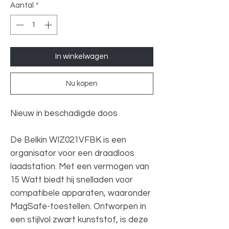
Aantal
*
In winkelwagen
Nu kopen
Nieuw in beschadigde doos
De Belkin WIZ021VFBK is een
organisator voor een draadloos
laadstation. Met een vermogen van
15 Watt biedt hij snelladen voor
compatibele apparaten, waaronder
MagSafe-toestellen. Ontworpen in
een stijlvol zwart kunststof, is deze