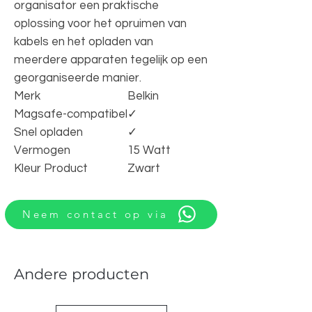
organisator een praktische
oplossing voor het opruimen van
kabels en het opladen van
meerdere apparaten tegelijk op een
georganiseerde manier.
Merk
Belkin
Magsafe-compatibel
✓︎
Snel opladen
✓︎
Vermogen
15 Watt
Kleur Product
Zwart
Neem contact op via
Andere producten