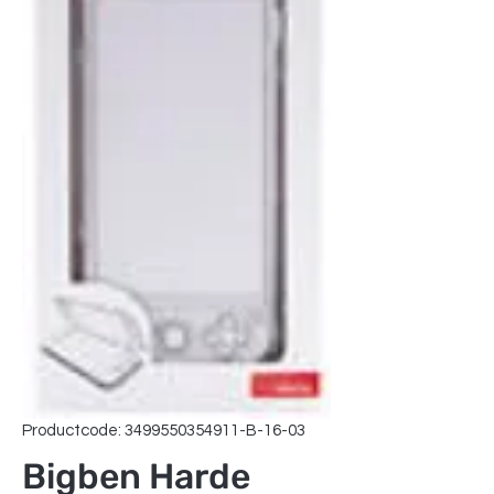
Productcode: 3499550354911-B-16-03
Bigben Harde