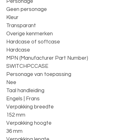
Personage
Geen personage
Kleur
Transparant
Overige kenmerken
Hardcase of softcase
Hardcase
MPN (Manufacturer Part Number)
SWITCHPCCASE
Personage van toepassing
Nee
Taal handleiding
Engels | Frans
Verpakking breedte
152 mm
Verpakking hoogte
36 mm
Verpakking lengte