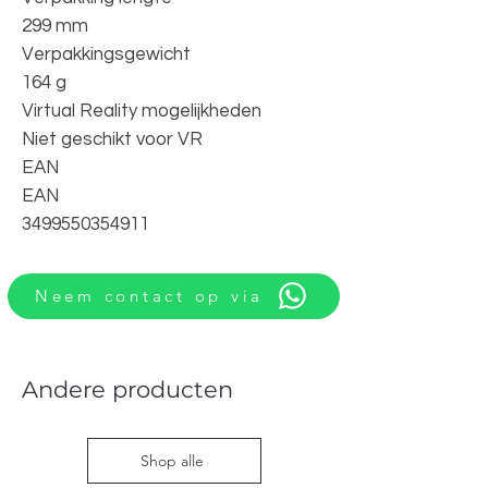
299 mm
Verpakkingsgewicht
164 g
Virtual Reality mogelijkheden
Niet geschikt voor VR
EAN
EAN
3499550354911
Neem contact op via
Andere producten
Shop alle