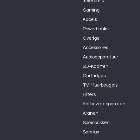
Telefoons
Gaming
Kabels
Powerbanks
Overige
Accessoires
Audioapparatuur
SD-Kaarten
Cartridges
TV-Muurbeugels
Filters
Koffiezetapparaten
Kranen
Spoelbakken
Sanitair