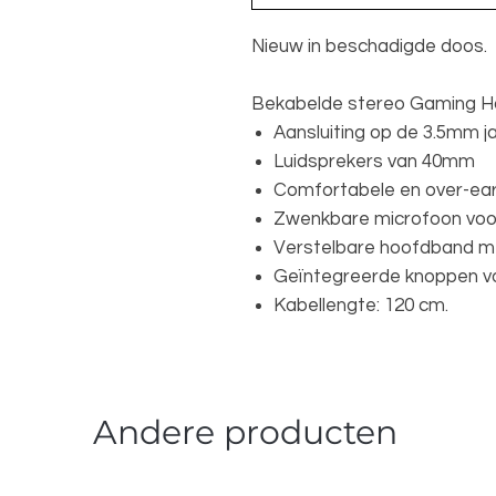
Nieuw in beschadigde doos.
Bekabelde stereo Gaming H
Aansluiting op de 3.5mm j
Luidsprekers van 40mm
Comfortabele en over-ea
Zwenkbare microfoon voo
Verstelbare hoofdband me
Geïntegreerde knoppen vo
Kabellengte: 120 cm.
Andere producten