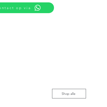
ntact op via
Shop alle