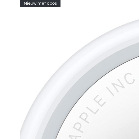
Nieuw met doos