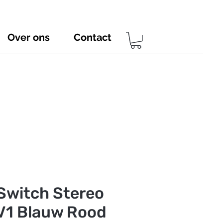
Over ons
Contact
Switch Stereo
V1 Blauw Rood