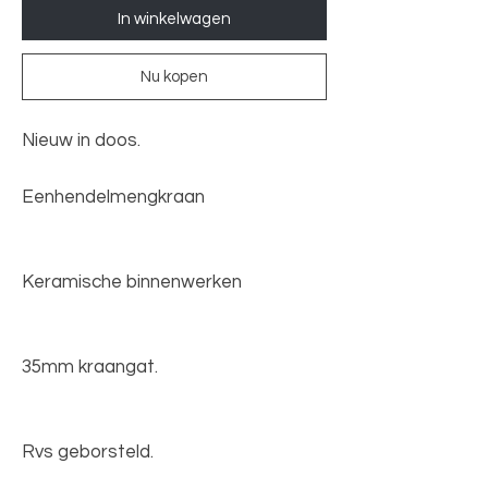
In winkelwagen
Nu kopen
Nieuw in doos.
Eenhendelmengkraan
Keramische binnenwerken
35mm kraangat.
Rvs geborsteld.