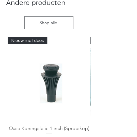
Andere producten
Shop alle
Nieuw met doos
Nieuw met doos
Oase Koningslelie 1 inch (Sproeikop)
Spigen EZ Fit GLAS.