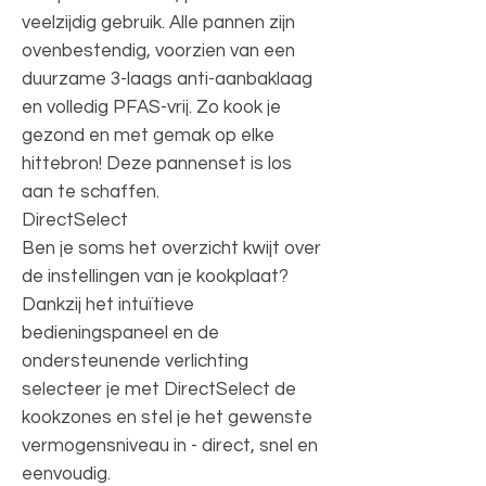
veelzijdig gebruik. Alle pannen zijn
ovenbestendig, voorzien van een
duurzame 3-laags anti-aanbaklaag
en volledig PFAS-vrij. Zo kook je
gezond en met gemak op elke
hittebron! Deze pannenset is los
aan te schaffen.
DirectSelect
Ben je soms het overzicht kwijt over
de instellingen van je kookplaat?
Dankzij het intuïtieve
bedieningspaneel en de
ondersteunende verlichting
selecteer je met DirectSelect de
kookzones en stel je het gewenste
vermogensniveau in - direct, snel en
eenvoudig.