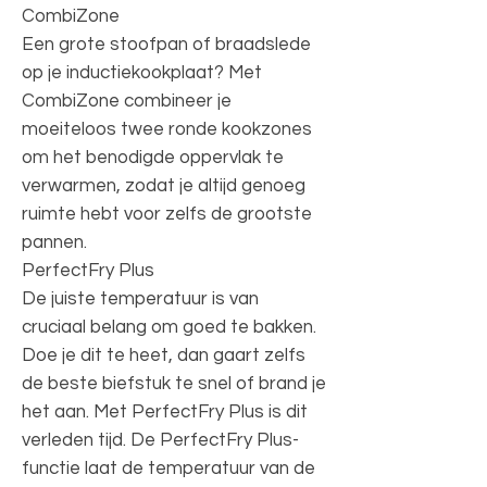
CombiZone
Een grote stoofpan of braadslede
op je inductiekookplaat? Met
CombiZone combineer je
moeiteloos twee ronde kookzones
om het benodigde oppervlak te
verwarmen, zodat je altijd genoeg
ruimte hebt voor zelfs de grootste
pannen.
PerfectFry Plus
De juiste temperatuur is van
cruciaal belang om goed te bakken.
Doe je dit te heet, dan gaart zelfs
de beste biefstuk te snel of brand je
het aan. Met PerfectFry Plus is dit
verleden tijd. De PerfectFry Plus-
functie laat de temperatuur van de