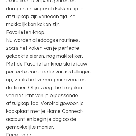
Je keuken is vrij van geuren en
dampen en vingerafdrukken op je
afzuigkap zijn verleden tijd. Zo
makkelijk kan koken zijn.
Favorieten-knop.
Nu worden alledaagse routines,
zoals het koken van je perfecte
gekookte eieren, nog makkelijker.
Met de Favorieten-knop sla je jouw
perfecte combinatie van instellingen
op, zoals het vermogensniveau en
de timer. Of je voegt het regelen
van het licht van je bijpassende
afzuigkap toe. Verbind gewoon je
kookplaat met je Home Connect-
account en begin je dag op de
gemakkelijke manier.
Facet voor