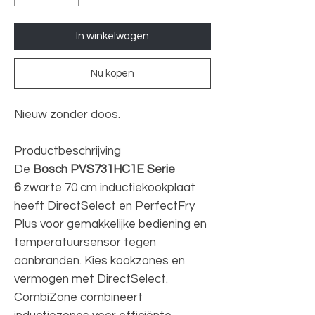
In winkelwagen
Nu kopen
Nieuw zonder doos.
Productbeschrijving
De
Bosch PVS731HC1E Serie
6
zwarte 70 cm inductiekookplaat
heeft DirectSelect en PerfectFry
Plus voor gemakkelijke bediening en
temperatuursensor tegen
aanbranden. Kies kookzones en
vermogen met DirectSelect.
CombiZone combineert