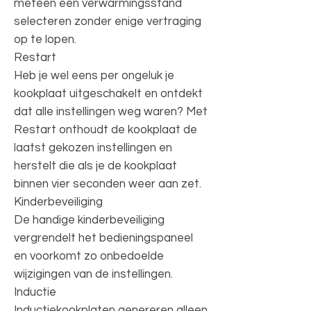
meteen een verwarmingsstand
selecteren zonder enige vertraging
op te lopen.
Restart
Heb je wel eens per ongeluk je
kookplaat uitgeschakelt en ontdekt
dat alle instellingen weg waren? Met
Restart onthoudt de kookplaat de
laatst gekozen instellingen en
herstelt die als je de kookplaat
binnen vier seconden weer aan zet.
Kinderbeveiliging
De handige kinderbeveiliging
vergrendelt het bedieningspaneel
en voorkomt zo onbedoelde
wijzigingen van de instellingen.
Inductie
Inductiekookplaten genereren alleen