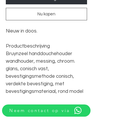
Nu kopen
Nieuw in doos.
Productbeschrijving
Bruynzeel handdouchehouder
wandhouder, messing, chroom.
glans, conisch vast,
bevestigingsmethode conisch,
verdekte bevestiging, met
bevestigingsmateriaal, rond model
Neem contact op via