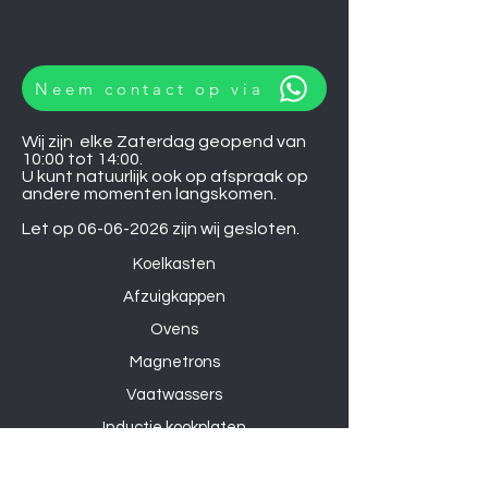
Neem contact op via
Wij zijn elke Zaterdag geopend van
10:00 tot 14:00.
U kunt natuurlijk ook op afspraak op
andere momenten langskomen.
Let op
06-06-2026
zijn wij gesloten.
Koelkasten
Afzuigkappen
Ovens
Magnetrons
Vaatwassers
Inductie kookplaten
Keramische kookplaten