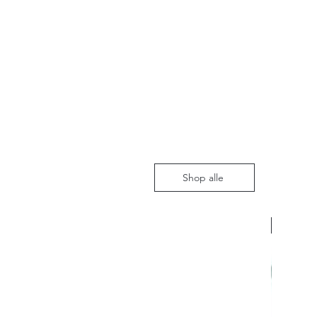
Shop alle
Nieuw m