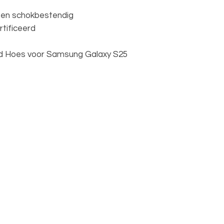
- en schokbestendig
tificeerd
d Hoes voor Samsung Galaxy S25