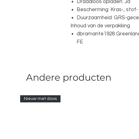
Draadloos opladen: Ja
Bescherming: Kras-, stof
Duurzaamheid: GRS-gecer
Inhoud van de verpakking
dbramante1928 Greenlan
FE
Andere producten
Nieuw met doos