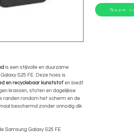
Neem co
nd
is een stijlvolle en duurzame
Galaxy S25 FE. Deze hoes is
d en recyclebaar kunststof
en biedt
en krassen, stoten en dagelijkse
gde randen rondom het scherm en de
timaal beschermd zonder onnodig dik
de Samsung Galaxy S25 FE