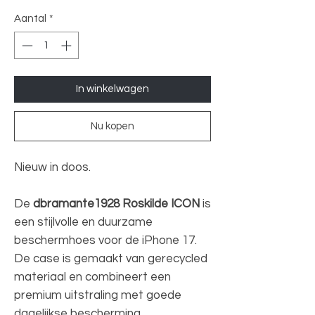
Aantal
*
In winkelwagen
Nu kopen
Nieuw in doos.
De
dbramante1928 Roskilde ICON
is
een stijlvolle en duurzame
beschermhoes voor de iPhone 17.
De case is gemaakt van gerecycled
materiaal en combineert een
premium uitstraling met goede
dagelijkse bescherming.