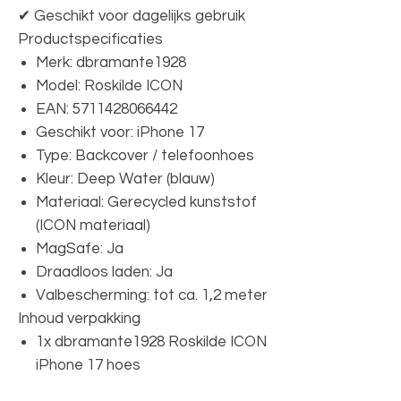
✔ Geschikt voor dagelijks gebruik
Productspecificaties
Merk: dbramante1928
Model: Roskilde ICON
EAN: 5711428066442
Geschikt voor: iPhone 17
Type: Backcover / telefoonhoes
Kleur: Deep Water (blauw)
Materiaal: Gerecycled kunststof
(ICON materiaal)
MagSafe: Ja
Draadloos laden: Ja
Valbescherming: tot ca. 1,2 meter
Inhoud verpakking
1x dbramante1928 Roskilde ICON
iPhone 17 hoes