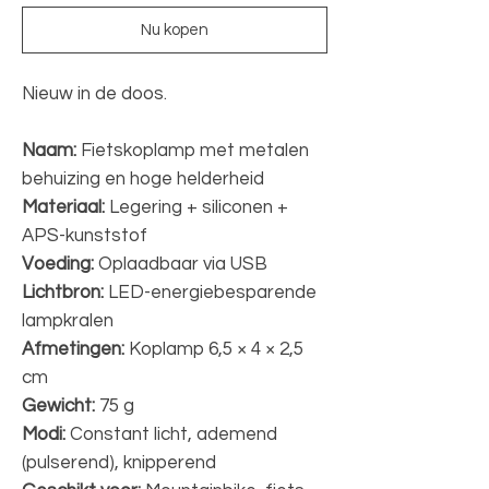
Nu kopen
Nieuw in de doos.
Naam:
Fietskoplamp met metalen
behuizing en hoge helderheid
Materiaal:
Legering + siliconen +
APS-kunststof
Voeding:
Oplaadbaar via USB
Lichtbron:
LED-energiebesparende
lampkralen
Afmetingen:
Koplamp 6,5 × 4 × 2,5
cm
Gewicht:
75 g
Modi:
Constant licht, ademend
(pulserend), knipperend