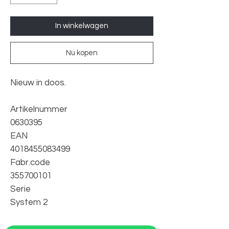
In winkelwagen
Nu kopen
Nieuw in doos.
Artikelnummer
0630395
EAN
4018455083499
Fabr.code
355700101
Serie
System 2