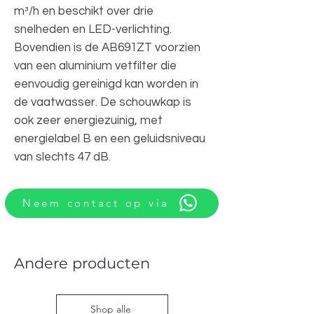
m³/h en beschikt over drie
snelheden en LED-verlichting.
Bovendien is de AB691ZT voorzien
van een aluminium vetfilter die
eenvoudig gereinigd kan worden in
de vaatwasser. De schouwkap is
ook zeer energiezuinig, met
energielabel B en een geluidsniveau
van slechts 47 dB.
Neem contact op via
Andere producten
Shop alle