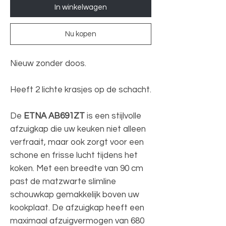
In winkelwagen
Nu kopen
Nieuw zonder doos.
Heeft 2 lichte krasjes op de schacht.
De
ETNA AB691ZT
is een stijlvolle
afzuigkap die uw keuken niet alleen
verfraait, maar ook zorgt voor een
schone en frisse lucht tijdens het
koken. Met een breedte van 90 cm
past de matzwarte slimline
schouwkap gemakkelijk boven uw
kookplaat. De afzuigkap heeft een
maximaal afzuigvermogen van 680