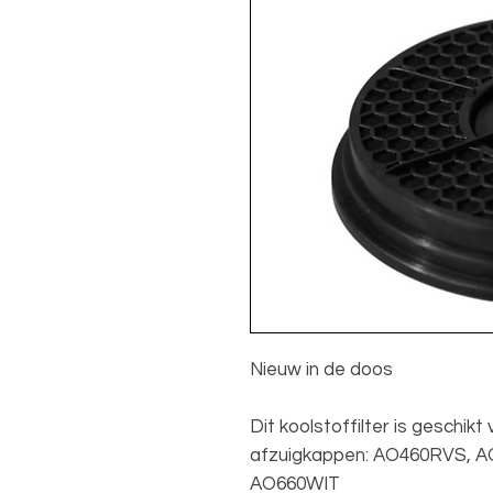
Nieuw in de doos
Dit koolstoffilter is geschi
afzuigkappen: AO460RVS, 
AO660WIT