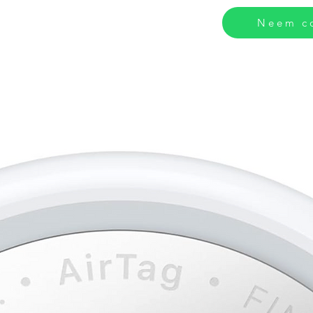
Neem co