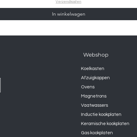
Verzendkosten
In winkelwagen
Webshop
Koelkasten
Afzuigkappen
Ovens
Magnetrons
Vaatwassers
Inductie kookplaten
Keramische kookplaten
Gas kookplaten