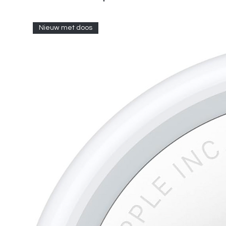
Nieuw met doos