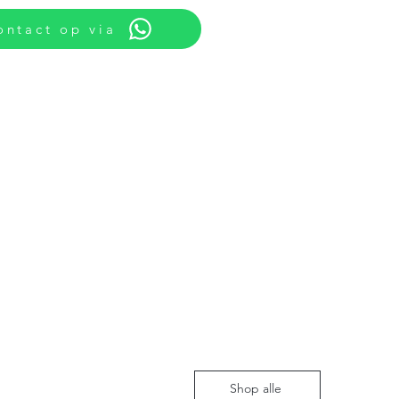
ntact op via
Shop alle