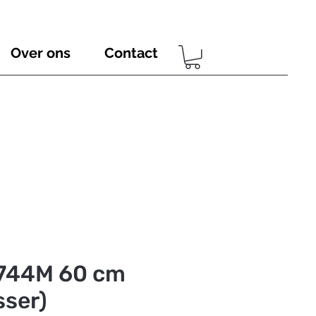
Over ons
Contact
744M 60 cm
ser)