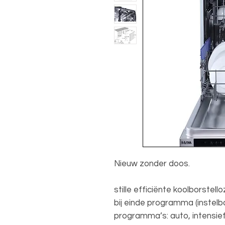
Nieuw zonder doos.
stille efficiënte koolborste
bij einde programma (instel
programma’s: auto, intensief