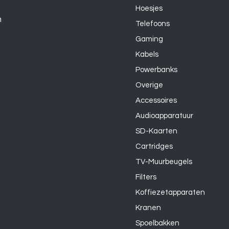
Hoesjes
n
Telefoons
Gaming
Kabels
Powerbanks
Overige
Accessoires
Audioapparatuur
SD-Kaarten
Cartridges
TV-Muurbeugels
Filters
Koffiezetapparaten
Kranen
Spoelbakken