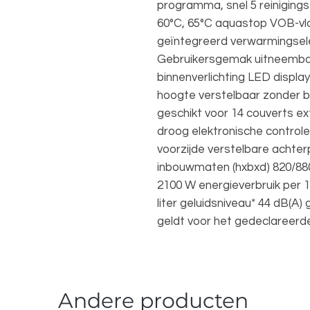
programma, snel 5 reiniging
60°C, 65°C aquastop VOB-vlot
geïntegreerd verwarmingsel
Gebruikersgemak uitneemba
binnenverlichting LED display
hoogte verstelbaar zonder be
geschikt voor 14 couverts ext
droog elektronische controle
voorzijde verstelbare achter
inbouwmaten (hxbxd) 820/88
2100 W energieverbruik per 1
liter geluidsniveau* 44 dB(A)
geldt voor het gedeclaree
Andere producten