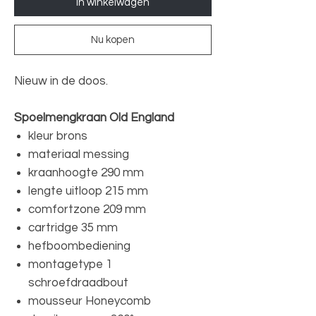
In winkelwagen
Nu kopen
Nieuw in de doos.
Spoelmengkraan Old England
kleur brons
materiaal messing
kraanhoogte 290 mm
lengte uitloop 215 mm
comfortzone 209 mm
cartridge 35 mm
hefboombediening
montagetype 1
schroefdraadbout
mousseur Honeycomb