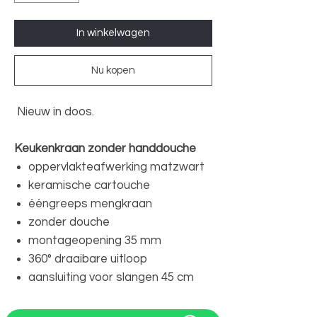
In winkelwagen
Nu kopen
Nieuw in doos.
Keukenkraan zonder handdouche
oppervlakteafwerking matzwart
keramische cartouche
ééngreeps mengkraan
zonder douche
montageopening 35 mm
360° draaibare uitloop
aansluiting voor slangen 45 cm