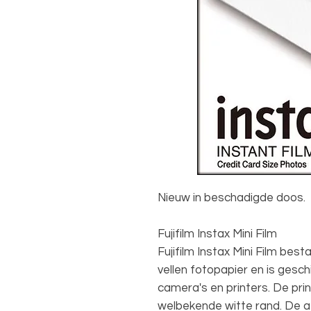
Nieuw in beschadigde doos.
Fujifilm Instax Mini Film
Fujifilm Instax Mini Film best
vellen fotopapier en is geschik
camera's en printers. De print 
welbekende witte rand. De afb