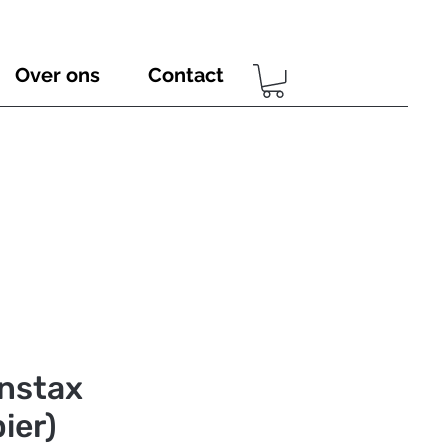
Over ons
Contact
Instax
ier)