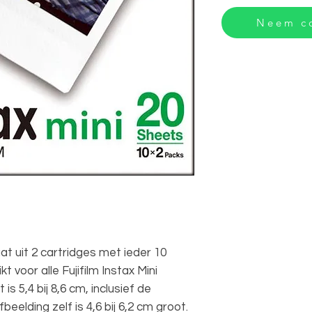
Neem co
aat uit 2 cartridges met ieder 10
t voor alle Fujifilm Instax Mini
is 5,4 bij 8,6 cm, inclusief de
eelding zelf is 4,6 bij 6,2 cm groot.