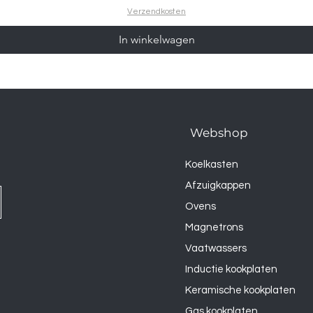
Verzendkosten
In winkelwagen
Webshop
Koelkasten
Afzuigkappen
Ovens
Magnetrons
Vaatwassers
Inductie kookplaten
Keramische kookplaten
Gas kookplaten