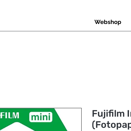
Webshop
Fujifilm 
(Fotopap