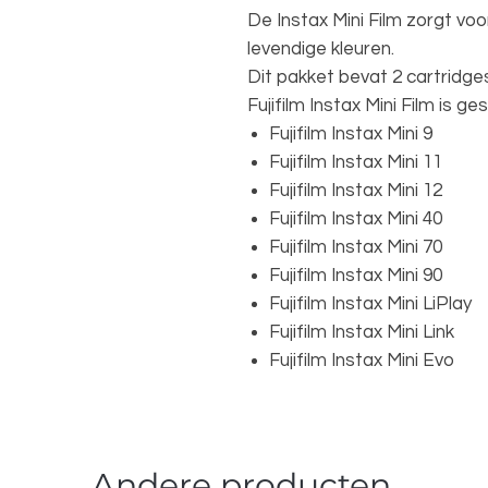
De Instax Mini Film zorgt vo
levendige kleuren.
Dit pakket bevat 2 cartridges
Fujifilm Instax Mini Film is ge
Fujifilm Instax Mini 9
Fujifilm Instax Mini 11
Fujifilm Instax Mini 12
Fujifilm Instax Mini 40
Fujifilm Instax Mini 70
Fujifilm Instax Mini 90
Fujifilm Instax Mini LiPlay
Fujifilm Instax Mini Link
Fujifilm Instax Mini Evo
Andere producten