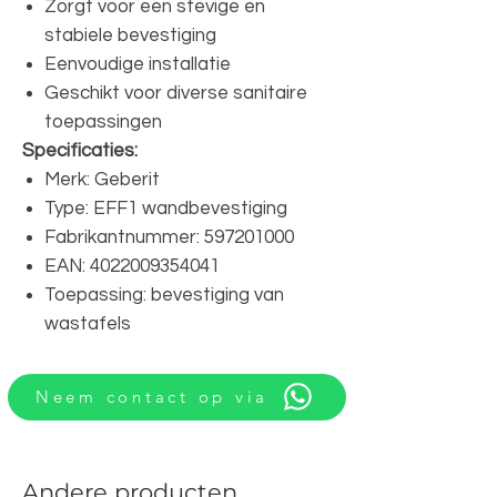
Zorgt voor een stevige en
stabiele bevestiging
Eenvoudige installatie
Geschikt voor diverse sanitaire
toepassingen
Specificaties:
Merk: Geberit
Type: EFF1 wandbevestiging
Fabrikantnummer: 597201000
EAN: 4022009354041
Toepassing: bevestiging van
wastafels
Neem contact op via
Andere producten