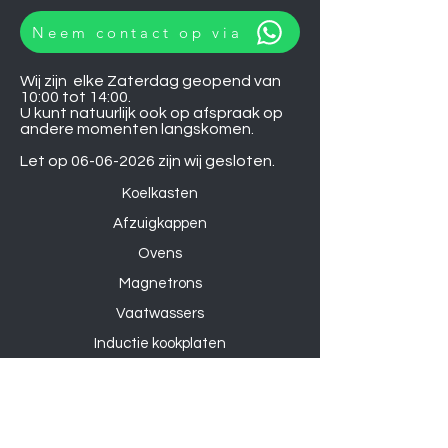
Neem contact op via
Wij zijn elke Zaterdag geopend van
10:00 tot 14:00.
U kunt natuurlijk ook op afspraak op
andere momenten langskomen.
Let op
06-06-2026
zijn wij gesloten.
Koelkasten
Afzuigkappen
Ovens
Magnetrons
Vaatwassers
Inductie kookplaten
Keramische kookplaten
Gas kookplaten
Hoesjes