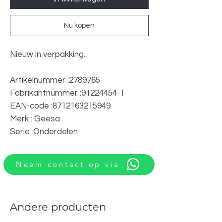
Nu kopen
Nieuw in verpakking.
Artikelnummer :2789765
Fabrikantnummer :91224454-1
EAN-code :8712163215949
Merk : Geesa
Serie :Onderdelen
Neem contact op via
Andere producten