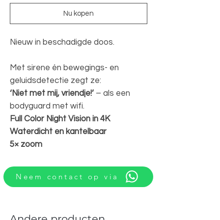
Nu kopen
Nieuw in beschadigde doos.
Met sirene én bewegings- en
geluidsdetectie zegt ze:
‘Niet met mij, vriendje!’
– als een
bodyguard met wifi.
Full Color Night Vision in 4K
Waterdicht en kantelbaar
5× zoom
Neem contact op via
Andere producten