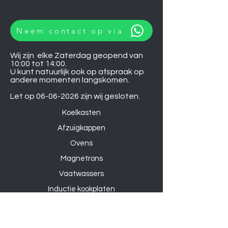
Neem contact op via
Wij zijn elke Zaterdag geopend van
10:00 tot 14:00.
U kunt natuurlijk ook op afspraak op
andere momenten langskomen.
Let op
06-06-2026
zijn wij gesloten.
Koelkasten
Afzuigkappen
Ovens
Magnetrons
Vaatwassers
Inductie kookplaten
Keramische kookplaten
Gas kookplaten