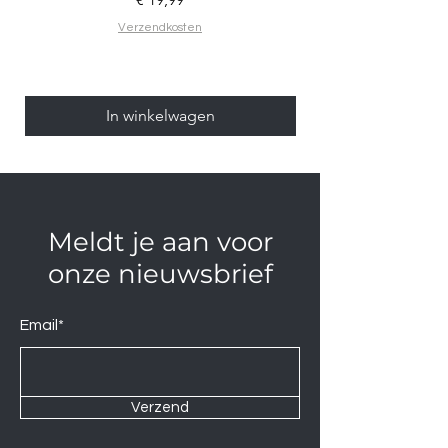
Verzendkosten
In winkelwagen
Meldt je aan voor
onze nieuwsbrief
Email*
Verzend