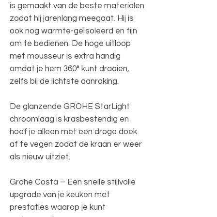
is gemaakt van de beste materialen
zodat hij jarenlang meegaat. Hij is
ook nog warmte-geïsoleerd en fijn
om te bedienen. De hoge uitloop
met mousseur is extra handig
omdat je hem 360° kunt draaien,
zelfs bij de lichtste aanraking.
De glanzende GROHE StarLight
chroomlaag is krasbestendig en
hoef je alleen met een droge doek
af te vegen zodat de kraan er weer
als nieuw uitziet.
Grohe Costa – Een snelle stijlvolle
upgrade van je keuken met
prestaties waarop je kunt