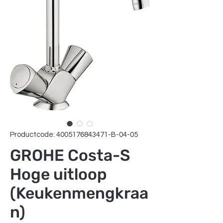
Productcode: 4005176843471-B-04-05
GROHE Costa-S
Hoge uitloop
(Keukenmengkraa
n)