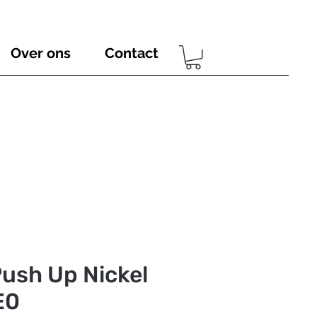
Over ons
Contact
ush Up Nickel
E0