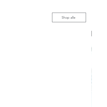
Shop alle
Nieuw m