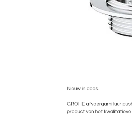
Nieuw in doos.
GROHE afvoergarnituur push 
product van het kwalitatiev