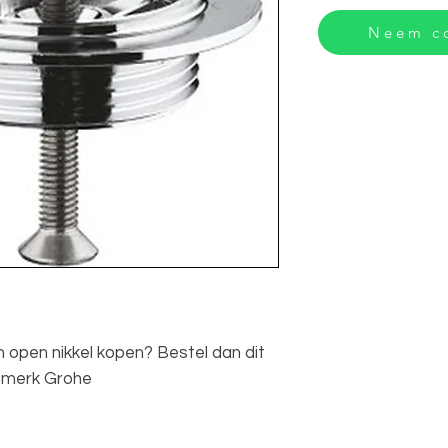
Neem co
open nikkel kopen? Bestel dan dit
e merk Grohe