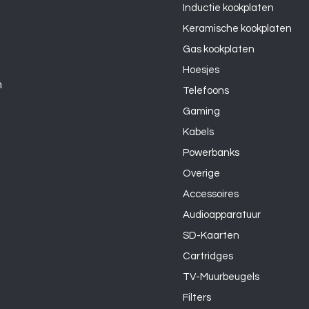
Inductie kookplaten
Keramische kookplaten
Gas kookplaten
Hoesjes
n
Telefoons
Gaming
Kabels
Powerbanks
Overige
Accessoires
Audioapparatuur
SD-Kaarten
Cartridges
TV-Muurbeugels
Filters