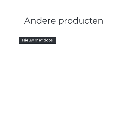
Andere producten
Nieuw met doos