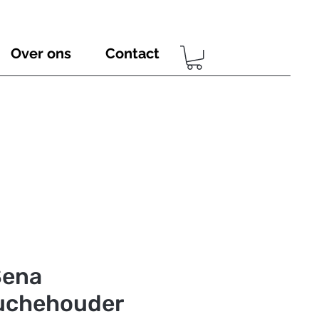
Over ons
Contact
Sena
uchehouder