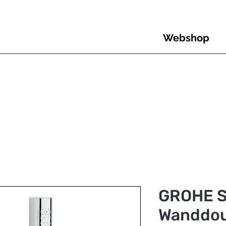
Webshop
GROHE 
Wanddo