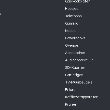
Gas kookplaten
Hoesjes
n
Telefoons
Gaming
Kabels
Powerbanks
Overige
Accessoires
Audioapparatuur
SD-Kaarten
Cartridges
TV-Muurbeugels
Filters
Koffiezetapparaten
Kranen