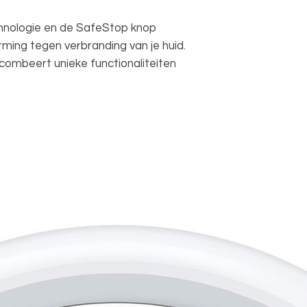
ologie en de SafeStop knop
ing tegen verbranding van je huid.
ombeert unieke functionaliteiten