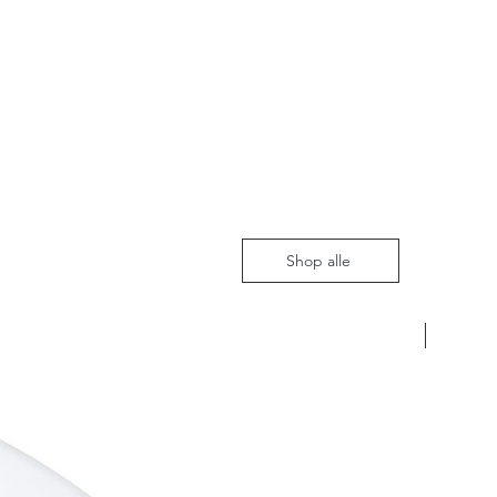
Shop alle
Nieuw m