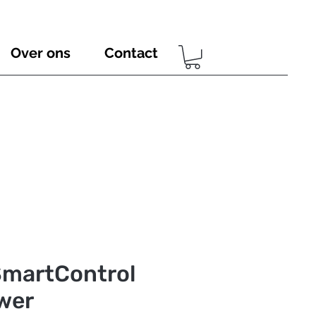
Over ons
Contact
martControl
wer