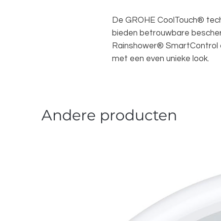
De GROHE CoolTouch® techn
bieden betrouwbare bescherm
Rainshower® SmartControl c
met een even unieke look.
Andere producten