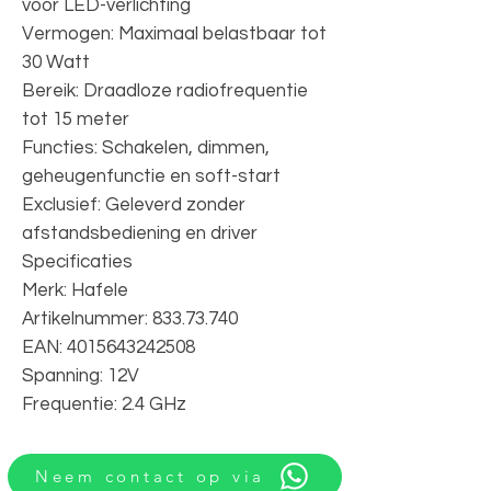
voor LED-verlichting
Vermogen: Maximaal belastbaar tot
30 Watt
Bereik: Draadloze radiofrequentie
tot 15 meter
Functies: Schakelen, dimmen,
geheugenfunctie en soft-start
Exclusief: Geleverd zonder
afstandsbediening en driver
Specificaties
Merk: Hafele
Artikelnummer: 833.73.740
EAN: 4015643242508
Spanning: 12V
Frequentie: 2.4 GHz
Neem contact op via