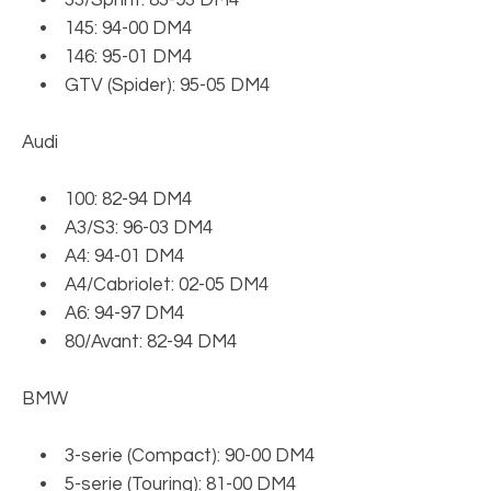
• 145: 94-00 DM4
• 146: 95-01 DM4
• GTV (Spider): 95-05 DM4
Audi
• 100: 82-94 DM4
• A3/S3: 96-03 DM4
• A4: 94-01 DM4
• A4/Cabriolet: 02-05 DM4
• A6: 94-97 DM4
• 80/Avant: 82-94 DM4
BMW
• 3-serie (Compact): 90-00 DM4
• 5-serie (Touring): 81-00 DM4