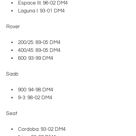
• Espace III: 96-02 DM4
• Laguna I: 93-01 DM4
Rover
• 200/25: 89-05 DM4
• 400/45: 89-05 DM4
• 600: 93-99 DM4
Saab
• 900: 94-98 DM4
• 9-3: 98-02 DM4
Seat
• Cordoba: 93-02 DM4