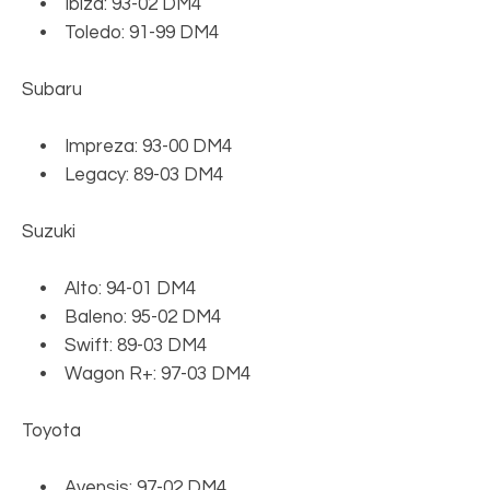
• Ibiza: 93-02 DM4
• Toledo: 91-99 DM4
Subaru
• Impreza: 93-00 DM4
• Legacy: 89-03 DM4
Suzuki
• Alto: 94-01 DM4
• Baleno: 95-02 DM4
• Swift: 89-03 DM4
• Wagon R+: 97-03 DM4
Toyota
• Avensis: 97-02 DM4