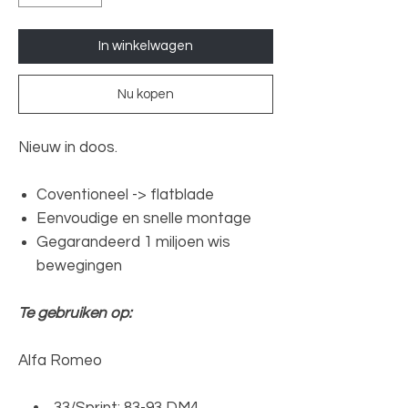
In winkelwagen
Nu kopen
Nieuw in doos.
Coventioneel -> flatblade
Eenvoudige en snelle montage
Gegarandeerd 1 miljoen wis
bewegingen
Te gebruiken op:
Alfa Romeo
• 33/Sprint: 83-93 DM4