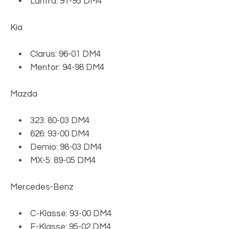
• Lantra: 91-95 DM4
Kia
• Clarus: 96-01 DM4
• Mentor: 94-98 DM4
Mazda
• 323: 80-03 DM4
• 626: 93-00 DM4
• Demio: 98-03 DM4
• MX-5: 89-05 DM4
Mercedes-Benz
• C-Klasse: 93-00 DM4
• E-Klasse: 95-02 DM4