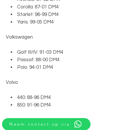
• Corolla: 87-01 DM4
• Starlet: 96-99 DM4
• Yaris: 99-05 DM4
Volkswagen
• Golf III/IV: 91-03 DM4
• Passat: 88-00 DM4
• Polo: 94-01 DM4
Volvo
• 440: 88-96 DM4
• 850: 91-96 DM4
Neem contact op via