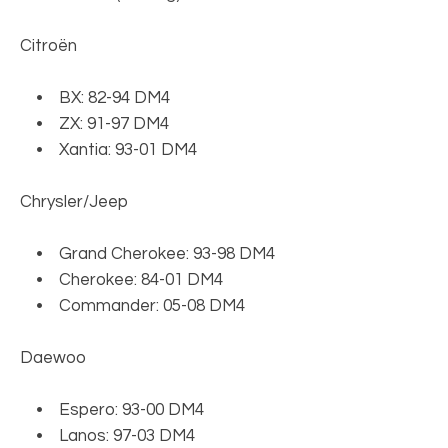
Citroën
• BX: 82-94 DM4
• ZX: 91-97 DM4
• Xantia: 93-01 DM4
Chrysler/Jeep
• Grand Cherokee: 93-98 DM4
• Cherokee: 84-01 DM4
• Commander: 05-08 DM4
Daewoo
• Espero: 93-00 DM4
• Lanos: 97-03 DM4