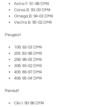
• Astra F: 91-98 DM4
• Corsa B: 93-00 DM4
• Omega B: 94-03 DM4
• Vectra B: 95-02 DM4
Peugeot
• 106: 92-03 DM4
• 205: 83-98 DM4
• 206: 98-05 DM4
• 306: 93-02 DM4
• 405: 88-97 DM4
• 406: 95-04 DM4
Renault
• Clio I: 90-98 DM4