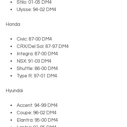
• Stilo: 01-05 DM4
• Ulysse: 94-02 DM4
Honda
• Civic: 87-00 DM4
• CRX/Del Sol: 87-97 DM4
• Integra: 87-00 DM4
• NSX: 91-03 DM4
• Shuttle: 86-00 DM4
• Type R: 97-01 DM4
Hyundai
• Accent: 94-99 DM4
• Coupe: 96-02 DM4
• Elantra: 95-00 DM4