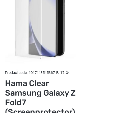
Productcode: 4047443545367-B-17-04
Hama Clear
Samsung Galaxy Z
Fold7
(Screenprotector)