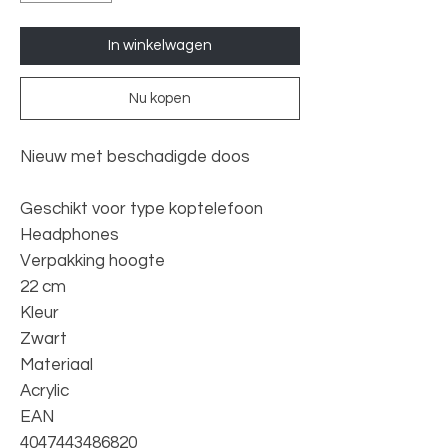
In winkelwagen
Nu kopen
Nieuw met beschadigde doos
Geschikt voor type koptelefoon
Headphones
Verpakking hoogte
22 cm
Kleur
Zwart
Materiaal
Acrylic
EAN
4047443486820