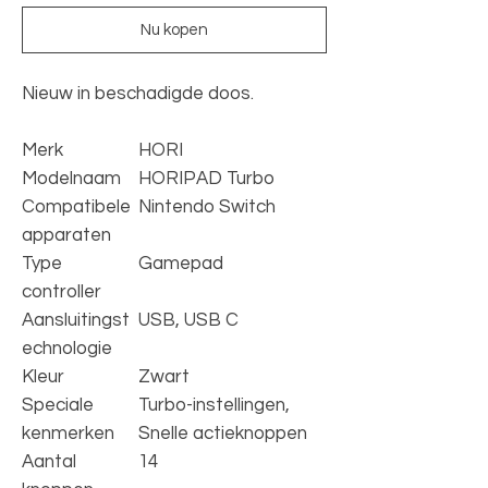
Nu kopen
Nieuw in beschadigde doos.
Merk
HORI
Modelnaam
HORIPAD Turbo
Compatibele
Nintendo Switch
apparaten
Type
Gamepad
controller
Aansluitingst
USB, USB C
echnologie
Kleur
Zwart
Speciale
Turbo-instellingen,
kenmerken
Snelle actieknoppen
Aantal
14