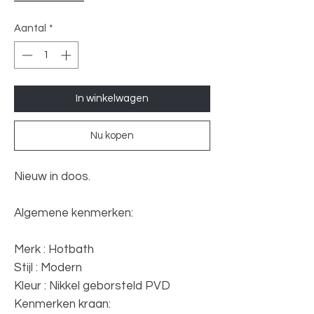
Aantal
*
In winkelwagen
Nu kopen
Nieuw in doos.
Algemene kenmerken:
Merk : Hotbath
Stijl : Modern
Kleur : Nikkel geborsteld PVD
Kenmerken kraan: