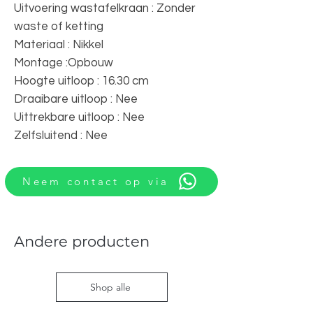
Uitvoering wastafelkraan : Zonder
waste of ketting
Materiaal : Nikkel
Montage :Opbouw
Hoogte uitloop : 16.30 cm
Draaibare uitloop : Nee
Uittrekbare uitloop : Nee
Zelfsluitend : Nee
Neem contact op via
Andere producten
Shop alle