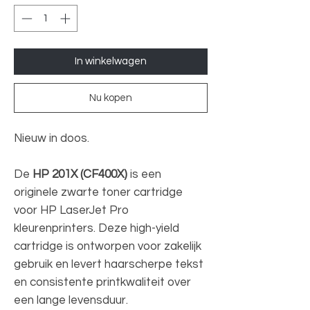
In winkelwagen
Nu kopen
Nieuw in doos.
De
HP 201X (CF400X)
is een
originele zwarte toner cartridge
voor HP LaserJet Pro
kleurenprinters. Deze high-yield
cartridge is ontworpen voor zakelijk
gebruik en levert haarscherpe tekst
en consistente printkwaliteit over
een lange levensduur.