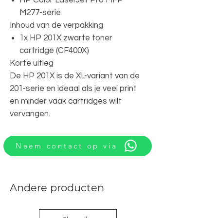
M277-serie
Inhoud van de verpakking
1x HP 201X zwarte toner
cartridge (CF400X)
Korte uitleg
De HP 201X is de XL-variant van de
201-serie en ideaal als je veel print
en minder vaak cartridges wilt
vervangen.
Neem contact op via
Andere producten