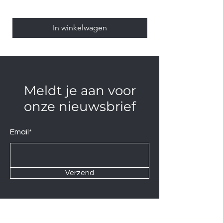
In winkelwagen
Meldt je aan voor
onze nieuwsbrief
Email*
Verzend