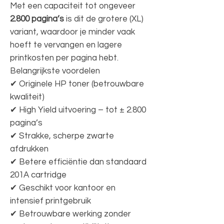
Met een capaciteit tot ongeveer
2.800 pagina’s
is dit de grotere (XL)
variant, waardoor je minder vaak
hoeft te vervangen en lagere
printkosten per pagina hebt.
Belangrijkste voordelen
✔ Originele HP toner (betrouwbare
kwaliteit)
✔ High Yield uitvoering – tot ± 2.800
pagina’s
✔ Strakke, scherpe zwarte
afdrukken
✔ Betere efficiëntie dan standaard
201A cartridge
✔ Geschikt voor kantoor en
intensief printgebruik
✔ Betrouwbare werking zonder