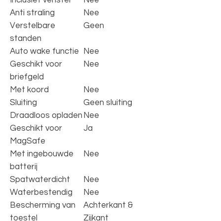
Anti straling
Nee
Verstelbare
Geen
standen
Auto wake functie
Nee
Geschikt voor
Nee
briefgeld
Met koord
Nee
Sluiting
Geen sluiting
Draadloos opladen
Nee
Geschikt voor
Ja
MagSafe
Met ingebouwde
Nee
batterij
Spatwaterdicht
Nee
Waterbestendig
Nee
Bescherming van
Achterkant &
toestel
Zijkant