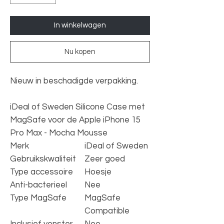
In winkelwagen
Nu kopen
Nieuw in beschadigde verpakking.
iDeal of Sweden Silicone Case met
MagSafe voor de Apple iPhone 15
Pro Max - Mocha Mousse
Merk
iDeal of Sweden
Gebruikskwaliteit
Zeer goed
Type accessoire
Hoesje
Anti-bacterieel
Nee
Type MagSafe
MagSafe
Compatible
Inclusief venster
Nee