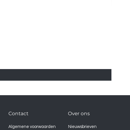
Contact
Over ons
Algemene voorwaarden
Nieuwsbrieven