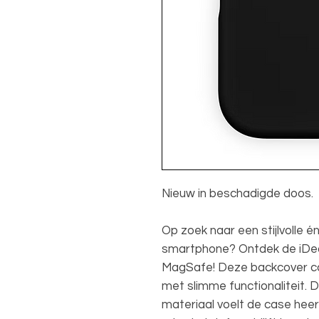
Nieuw in beschadigde doos.
Op zoek naar een stijlvolle é
smartphone? Ontdek de iDea
MagSafe! Deze backcover co
met slimme functionaliteit. 
materiaal voelt de case heerl