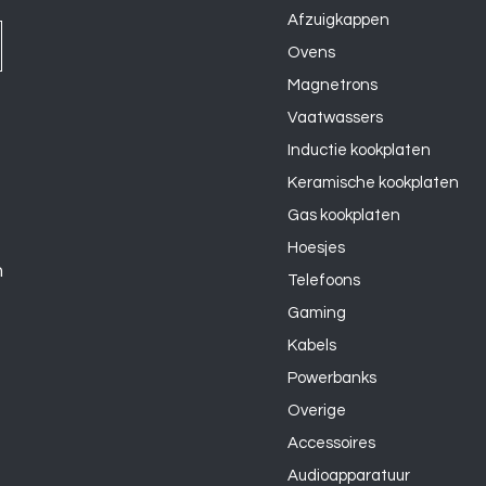
Afzuigkappen
Ovens
Magnetrons
Vaatwassers
Inductie kookplaten
Keramische kookplaten
Gas kookplaten
Hoesjes
n
Telefoons
Gaming
Kabels
Powerbanks
Overige
Accessoires
Audioapparatuur