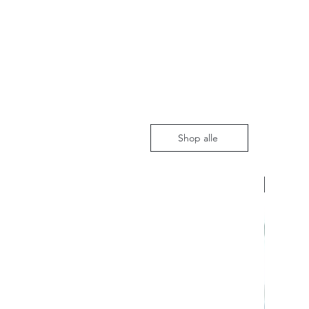
Shop alle
Nieuw m