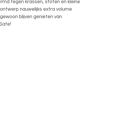
hermd tegen krassen, stoten en kleine
e ontwerp nauwelijks extra volume
e gewoon blijven genieten van
Safe!