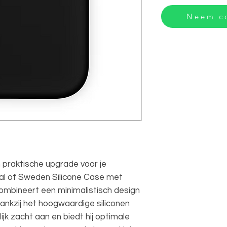
Neem co
n praktische upgrade voor je
l of Sweden Silicone Case met
mbineert een minimalistisch design
Dankzij het hoogwaardige siliconen
ijk zacht aan en biedt hij optimale