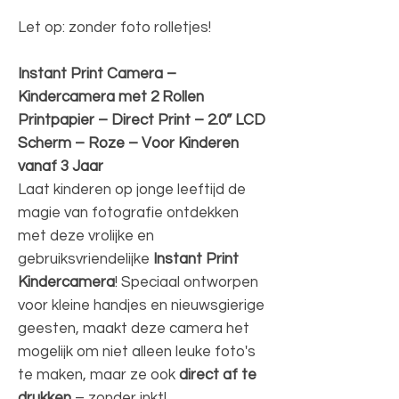
Let op: zonder foto rolletjes!
Instant Print Camera –
Kindercamera met 2 Rollen
Printpapier – Direct Print – 2.0” LCD
Scherm – Roze – Voor Kinderen
vanaf 3 Jaar
Laat kinderen op jonge leeftijd de
magie van fotografie ontdekken
met deze vrolijke en
gebruiksvriendelijke
Instant Print
Kindercamera
! Speciaal ontworpen
voor kleine handjes en nieuwsgierige
geesten, maakt deze camera het
mogelijk om niet alleen leuke foto's
te maken, maar ze ook
direct af te
drukken
– zonder inkt!