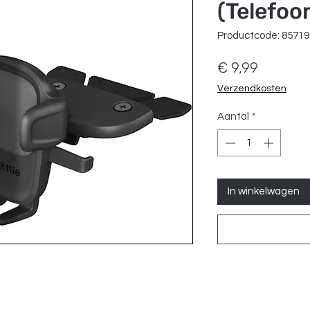
(Telefoo
Productcode: 8571
Prijs
€ 9,99
Verzendkosten
Aantal
*
In winkelwagen