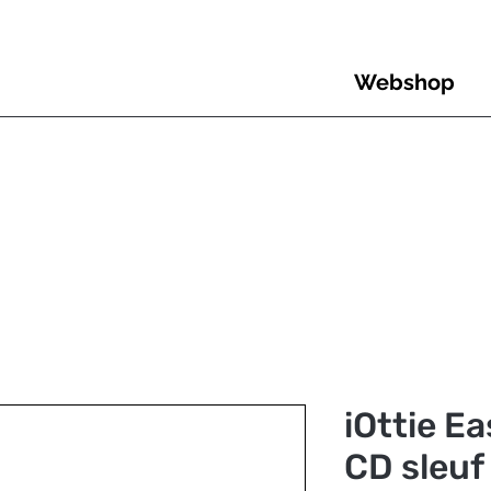
Webshop
iOttie E
CD sleuf