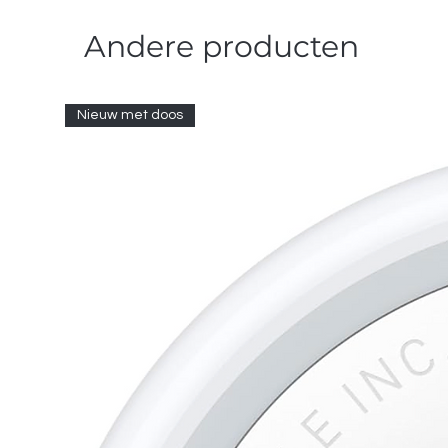
Andere producten
Nieuw met doos