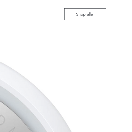
Shop alle
Nieuw m