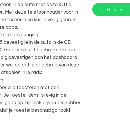
lefoon in de auto met deze iOttie
Neem co
. Met deze telefoonhouder voor in
het scherm en kun je veilig gebruik
re apps.
 slot bevestiging
 bevestig je in de auto in de CD
CD speler sleuf te gebruiken kan je
dig bevestigen aan het dashboard
r wel op dat je bij gebruik van deze
fspelen in je radio.
em
oor alle toestellen met een
 Je toestel klemt stevig in de
en goed op zijn plek blijven. De rubber
at je toestel beschadigd raakt.