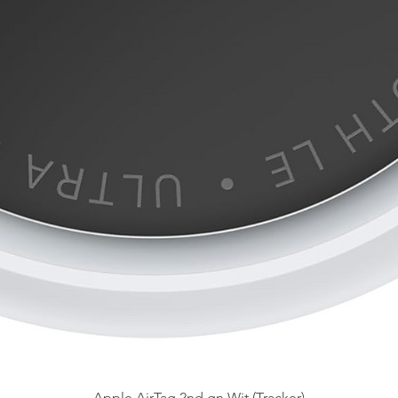
Apple AirTag 2nd gn Wit (Tracker)