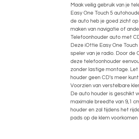
Maak veilig gebruik van je te
Easy One Touch 5 autohouder
de auto heb je goed zicht op 
maken van navigatie of ande
Telefoonhouder auto met CD
Deze iOttie Easy One Touch 5
speler van je radio. Door de 
deze telefoonhouder eenvou
zonder lastige montage. Let e
houder geen CD's meer kunt a
Voorzien van verstelbare kl
De auto houder is geschikt v
maximale breedte van 9,1 cm.
houder en zal tijdens het rijd
pads op de klem voorkomen d