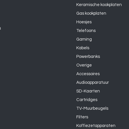
Keramische kookplaten
Gas kookplaten
Hoesjes
n
Telefoons
Gaming
Kabels
Powerbanks
Overige
Accessoires
Audioapparatuur
SD-Kaarten
Cartridges
TV-Muurbeugels
Filters
Koffiezetapparaten