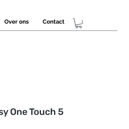
Over ons
Contact
asy One Touch 5