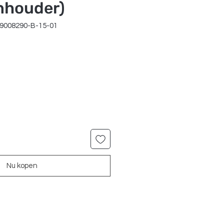
nhouder)
99008290-B-15-01
Nu kopen