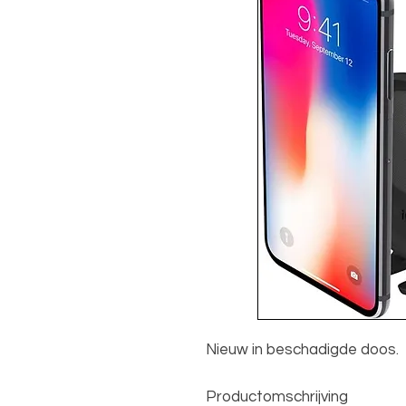
Nieuw in beschadigde doos.
Productomschrijving