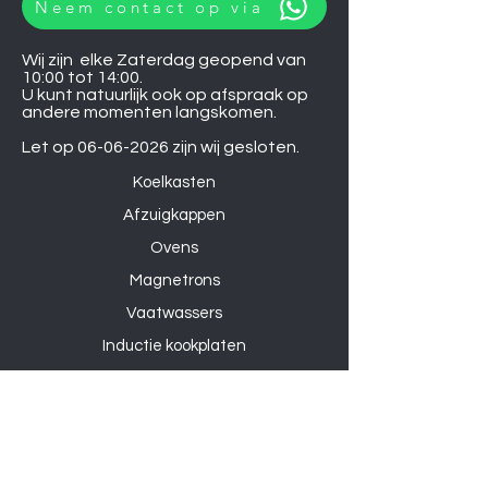
Neem contact op via
Wij zijn elke Zaterdag geopend van
10:00 tot 14:00.
U kunt natuurlijk ook op afspraak op
andere momenten langskomen.
Let op
06-06-2026
zijn wij gesloten.
Koelkasten
Afzuigkappen
Ovens
Magnetrons
Vaatwassers
Inductie kookplaten
Keramische kookplaten
Gas kookplaten
Hoesjes
Telefoons