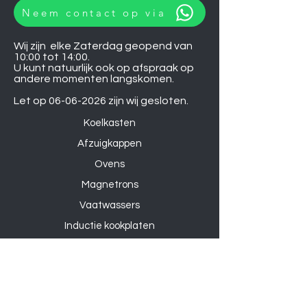
Neem contact op via
Wij zijn elke Zaterdag geopend van
10:00 tot 14:00.
U kunt natuurlijk ook op afspraak op
andere momenten langskomen.
Let op
06-06-2026
zijn wij gesloten.
Koelkasten
Afzuigkappen
Ovens
Magnetrons
Vaatwassers
Inductie kookplaten
Keramische kookplaten
Gas kookplaten
Hoesjes