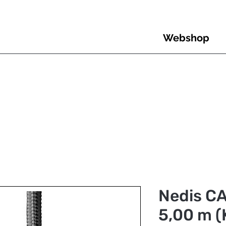
Webshop
Nedis C
5,00 m (