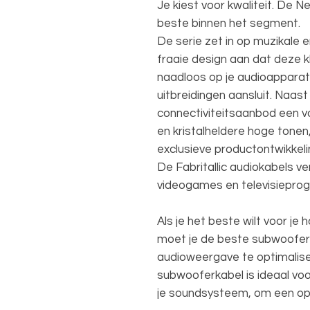
Je kiest voor kwaliteit. De Ne
beste binnen het segment.
De serie zet in op muzikale
fraaie design aan dat deze k
naadloos op je audioapparat
uitbreidingen aansluit. Naast
connectiviteitsaanbod een v
en kristalheldere hoge tonen,
exclusieve productontwikkeli
De Fabritallic audiokabels v
videogames en televisiepro
Als je het beste wilt voor 
moet je de beste subwoofer
audioweergave te optimalise
subwooferkabel is ideaal vo
je soundsysteem, om een opt