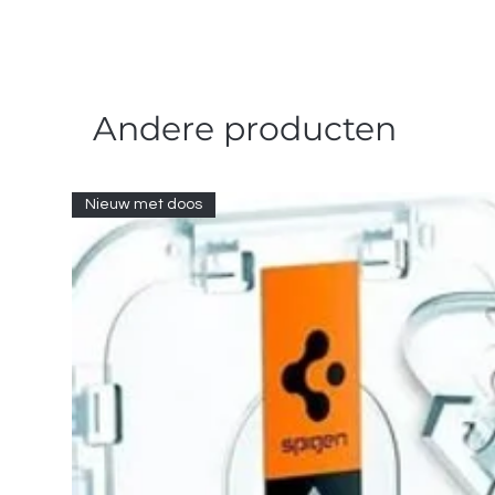
Andere producten
Nieuw met doos