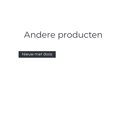
Andere producten
Nieuw met doos