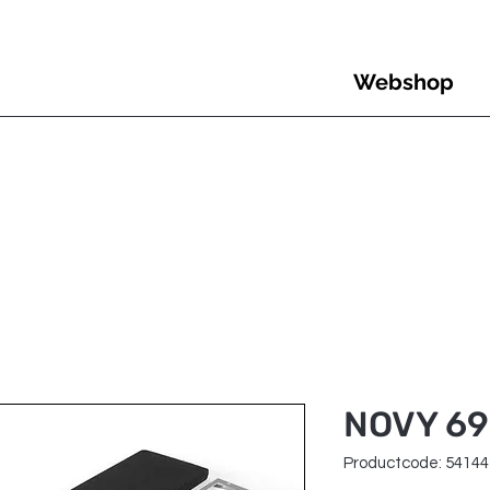
Webshop
NOVY 692
Productcode: 5414