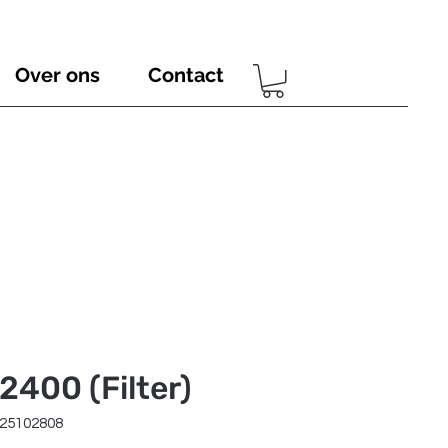
Over ons
Contact
400 (Filter)
425102808