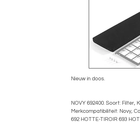
Nieuw in doos.
NOVY 692400. Soort: Filter, K
Merkcompatibiliteit: Novy, C
692 HOTTE-TIROIR 693 HOT