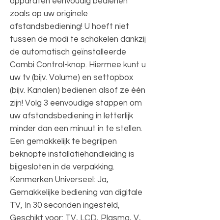
apparaten eenvoudig bedienen
zoals op uw originele
afstandsbediening! U hoeft niet
tussen de modi te schakelen dankzij
de automatisch geïnstalleerde
Combi Control-knop. Hiermee kunt u
uw tv (bijv. Volume) en settopbox
(bijv. Kanalen) bedienen alsof ze één
zijn! Volg 3 eenvoudige stappen om
uw afstandsbediening in letterlijk
minder dan een minuut in te stellen.
Een gemakkelijk te begrijpen
beknopte installatiehandleiding is
bijgesloten in de verpakking.
Kenmerken Universeel: Ja,
Gemakkelijke bediening van digitale
TV, In 30 seconden ingesteld,
Geschikt voor: TV, LCD, Plasma, V,