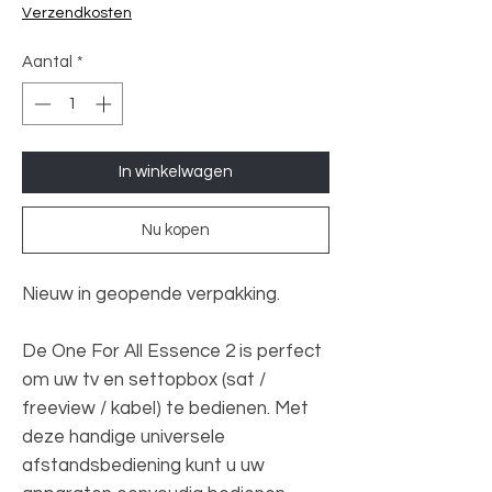
prijs
Verzendkosten
Aantal
*
In winkelwagen
Nu kopen
Nieuw in geopende verpakking.
De One For All Essence 2 is perfect
om uw tv en settopbox (sat /
freeview / kabel) te bedienen. Met
deze handige universele
afstandsbediening kunt u uw