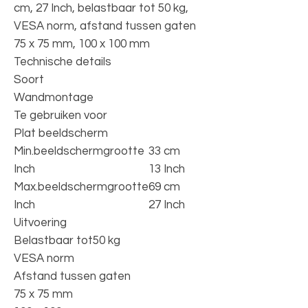
cm, 27 Inch, belastbaar tot 50 kg,
VESA norm, afstand tussen gaten
75 x 75 mm, 100 x 100 mm
Technische details
Soort
Wandmontage
Te gebruiken voor
Plat beeldscherm
Min.beeldschermgrootte
33 cm
Inch
13 Inch
Max.beeldschermgrootte
69 cm
Inch
27 Inch
Uitvoering
Belastbaar tot
50 kg
VESA norm
Afstand tussen gaten
75 x 75 mm