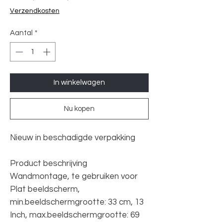
prijs
Verzendkosten
Aantal
*
In winkelwagen
Nu kopen
Nieuw in beschadigde verpakking
Product beschrijving
Wandmontage, te gebruiken voor
Plat beeldscherm,
min.beeldschermgrootte: 33 cm, 13
Inch, max.beeldschermgrootte: 69