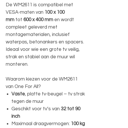
De WM2611 is compatibel met
VESA-maten van
100 x 100
mm
tot
600 x 400 mm
en wordt
compleet geleverd met
montagematerialen, inclusief
waterpas, betonankers en spacers.
Ideaal voor wie een grote tv veilig,
strak en stabiel aan de muur wil
monteren.
Waarom kiezen voor de WM2611
van One For All?
Vaste
, platte tv-beugel – tv strak
tegen de muur
Geschikt voor tv’s van
32 tot 90
inch
Maximaal draagvermogen:
100 kg