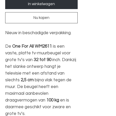
In winkelwagen
Nu kopen
Nieuw in beschadigde verpakking.
De
One For All WM2611
is een
vaste, platte tv-muurbeugel voor
grote tv’s van
32 tot 90
inch. Dankzij
het slanke ontwerp hangt je
televisie met een afstand van
slechts
2,5 cm
bijna vlak tegen de
muur. De beugel heeft een
maximaal aanbevolen
draagvermogen van
100 kg
en is
daarmee geschikt voor zware en
grote tv’s.