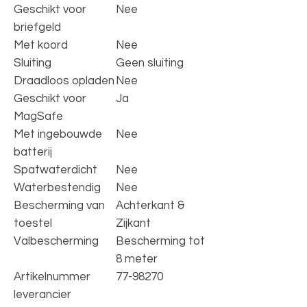
Geschikt voor
Nee
briefgeld
Met koord
Nee
Sluiting
Geen sluiting
Draadloos opladen
Nee
Geschikt voor
Ja
MagSafe
Met ingebouwde
Nee
batterij
Spatwaterdicht
Nee
Waterbestendig
Nee
Bescherming van
Achterkant &
toestel
Zijkant
Valbescherming
Bescherming tot
8 meter
Artikelnummer
77-98270
leverancier