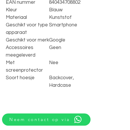
EAN nummer
840434708802
Kleur
Blauw
Materiaal
Kunststof
Geschikt voor type
Smartphone
apparaat
Geschikt voor merk
Google
Accessoires
Geen
meegeleverd
Met
Nee
screenprotector
Soort hoesje
Backcover,
Hardcase
Neem contact op via