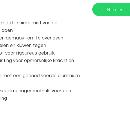
Neem co
 zodat je niets mist van de
e doen
 en gemaakt om te overleven
elen en kluwen tegen
st voor rigoureus gebruik
sting voor opmerkelijke kracht en
e met een geanodiseerde aluminium
 kabelmanagementhuls voor een
ing