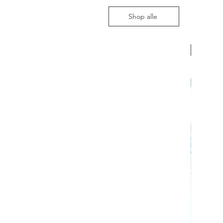
Shop alle
Nieuw m