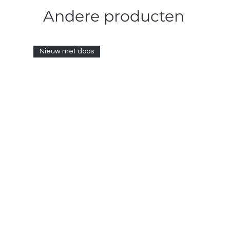
Andere producten
Nieuw met doos