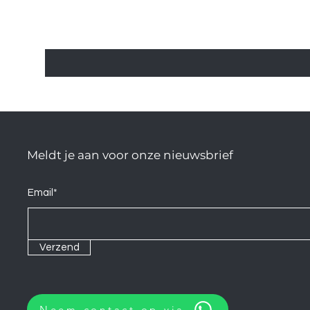
Meldt je aan voor onze nieuwsbrief
Email*
Verzend
Neem contact op via