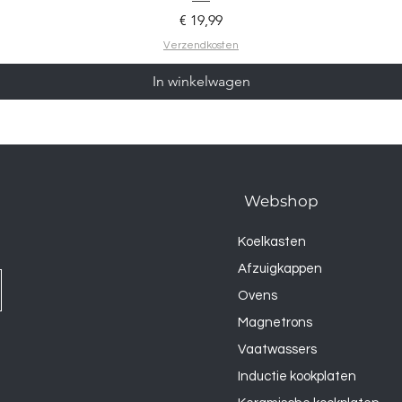
Prijs
€ 19,99
Verzendkosten
In winkelwagen
Webshop
Koelkasten
Afzuigkappen
Ovens
Magnetrons
Vaatwassers
Inductie kookplaten