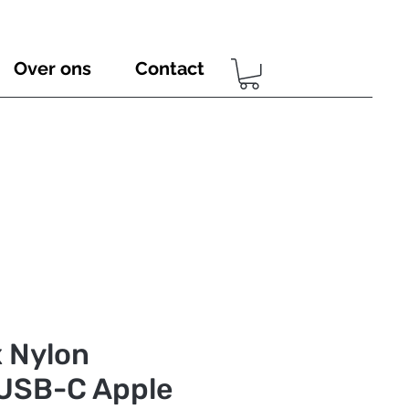
Over ons
Contact
 Nylon
 USB-C Apple