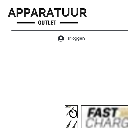
Inloggen