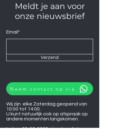
Meldt je aan voor
onze nieuwsbrief
Email*
Verzend
Neem contact op via
Wij zijn elke Zaterdag geopend van
10:00 tot 14:00.
U kunt natuurlijk ook op afspraak op
andere momenten langskomen.
Let op
06-06-2026
zijn wij gesloten.
Koelkasten