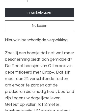
In winkelwagen
Nu kopen
Nieuw in beschadigde verpakking
Zoek jij een hoesje dat net wat meer
bescherming biedt dan gemiddeld?
De React hoesjes van Otterbox zijn
gecertificeerd met Drop+. Dat zijn
meer dan 24 verschillende testen
om ervoor te zorgen dat de
producten die u nodig hebt, bestand
zijn tegen uw dagelijkse leven.
Getest op vallen tot 2 meter,
krasbestendig, UV straling, getest