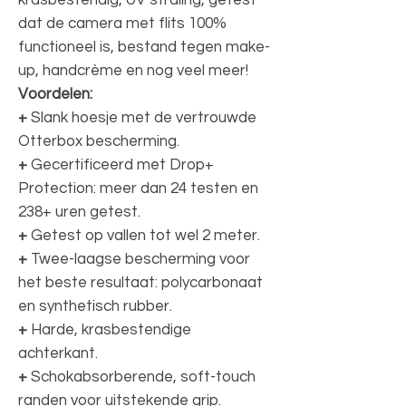
dat de camera met flits 100%
functioneel is, bestand tegen make-
up, handcrème en nog veel meer!
Voordelen:
+
Slank hoesje met de vertrouwde
Otterbox bescherming.
+
Gecertificeerd met Drop+
Protection: meer dan 24 testen en
238+ uren getest.
+
Getest op vallen tot wel 2 meter.
+
Twee-laagse bescherming voor
het beste resultaat: polycarbonaat
en synthetisch rubber.
+
Harde, krasbestendige
achterkant.
+
Schokabsorberende, soft-touch
randen voor uitstekende grip.