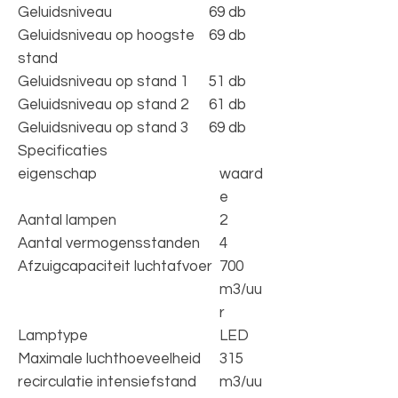
Geluidsniveau
69 db
Geluidsniveau op hoogste
69 db
stand
Geluidsniveau op stand 1
51 db
Geluidsniveau op stand 2
61 db
Geluidsniveau op stand 3
69 db
Specificaties
eigenschap
waard
e
Aantal lampen
2
Aantal vermogensstanden
4
Afzuigcapaciteit luchtafvoer
700
m3/uu
r
Lamptype
LED
Maximale luchthoeveelheid
315
recirculatie intensiefstand
m3/uu