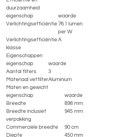
duurzaamheid
eigenschap
waarde
Verlichtingsefficiëntie
76.1 lumen
per W
Verlichtingsefficiëntie
A
klasse
Eigenschappen
eigenschap
waarde
Aantal filters
3
Materiaal vetfilter
Aluminium
Maten en gewicht
eigenschap
waarde
Breedte
898 mm
Breedte inclusief
945 mm
verpakking
Commerciële breedte
90 cm
Diepte
450 mm