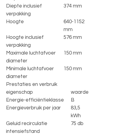
Diepte inclusief
374 mm
verpakking
Hoogte
640-1152
mm
Hoogte inclusief
576 mm
verpakking
Maximale luchtafvoer
150 mm
diameter
Minimale luchtafvoer
150 mm
diameter
Prestaties en verbruik
eigenschap
waarde
Energie-efficiëntieklasse
B
Energieverbruik per jaar
83,5
kWh
Geluid recirculatie
75 db
intensiefstand