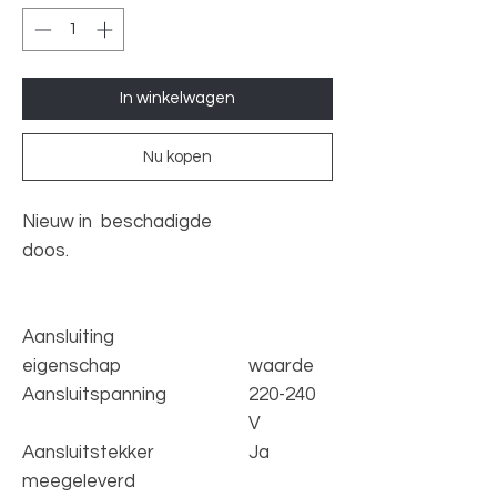
In winkelwagen
Nu kopen
Nieuw in beschadigde
doos.
Aansluiting
eigenschap
waarde
Aansluitspanning
220-240
V
Aansluitstekker
Ja
meegeleverd