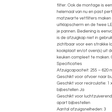
filter. Ook de montage is ee
helemaal van nu en past perfe
matzwarte vetfilters maken 
uitklapscherm en de twee LE
je pannen. Bediening is eenv
is de afzuigkap niet in gebru
zichtbaar voor een strakke 
kookplaat en/of oven(s) uit
keuken compleet te maken. O
Specificaties
Afzuigcapaciteit: 255 – 620 
Geschikt voor afvoer naar bu
Geschikt voor recirculatie: 1
bijbestellen Ja
Geschikt voor luchtzuiveren
apart bijbestellen
Aantal afzuigsnelheden: 3