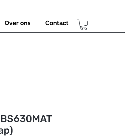
Over ons
Contact
 IBS630MAT
ap)