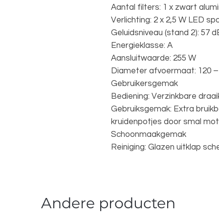
Aantal filters: 1 x zwart alu
Verlichting: 2 x 2,5 W LED sp
Geluidsniveau (stand 2): 57 d
Energieklasse: A
Aansluitwaarde: 255 W
Diameter afvoermaat: 120 –
Gebruikersgemak
Bediening: Verzinkbare draa
Gebruiksgemak: Extra bruikb
kruidenpotjes door smal mot
Schoonmaakgemak
Reiniging: Glazen uitklap sc
Andere producten