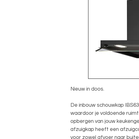
Nieuw in doos.
De inbouw schouwkap IBS63
waardoor je voldoende ruimt
opbergen van jouw keukenger
afzuigkap heeft een afzuigca
voor zowel afvoer naar buite