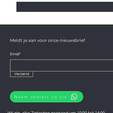
Meldt je aan voor onze nieuwsbrief
Email*
Verzend
Neem contact op via