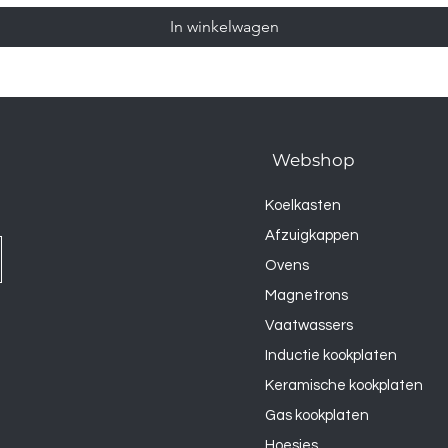
In winkelwagen
Webshop
Koelkasten
Afzuigkappen
Ovens
Magnetrons
Vaatwassers
Inductie kookplaten
Keramische kookplaten
Gas kookplaten
Hoesjes