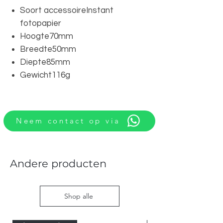
Soort accessoireInstant
fotopapier
Hoogte70mm
Breedte50mm
Diepte85mm
Gewicht116g
Neem contact op via
Andere producten
Shop alle