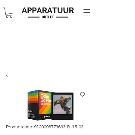
Productcode: 9120096773693-B-15-03