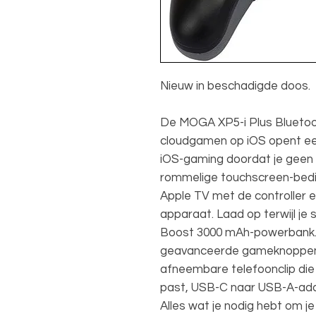
Nieuw in beschadigde doos.
De MOGA XP5-i Plus Bluetoot
cloudgamen op iOS opent ee
iOS-gaming doordat je geen
rommelige touchscreen-bedie
Apple TV met de controller e
apparaat. Laad op terwijl j
Boost 3000 mAh-powerbank.
geavanceerde gameknoppen 
afneembare telefoonclip die 
past, USB-C naar USB-A-ada
Alles wat je nodig hebt om 