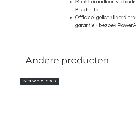
Maakt draadloos verbindin
Bluetooth
Officieel gelicentieerd p
garantie - bezoek Power
Andere producten
Nieuw met doos