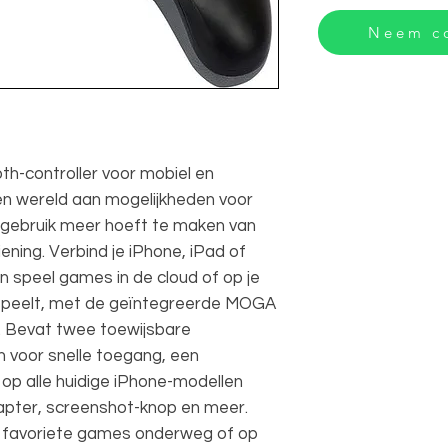
Neem co
h-controller voor mobiel en
n wereld aan mogelijkheden voor
 gebruik meer hoeft te maken van
ning. Verbind je iPhone, iPad of
n speel games in de cloud of op je
e speelt, met de geïntegreerde MOGA
 Bevat twee toewijsbare
voor snelle toegang, een
op alle huidige iPhone-modellen
pter, screenshot-knop en meer.
je favoriete games onderweg of op