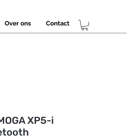
Over ons
Contact
MOGA XP5-i
etooth