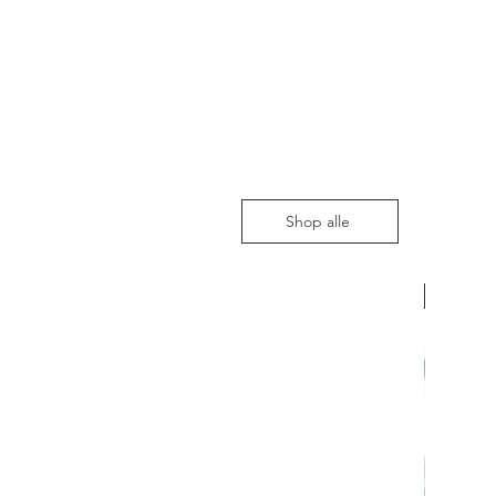
Shop alle
Nieuw m