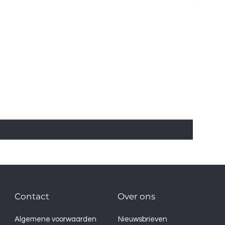
Contact
Over ons
Algemene voorwaarden
Nieuwsbrieven