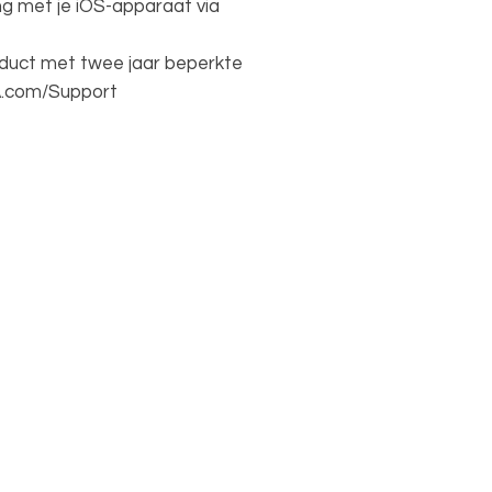
g met je iOS-apparaat via
roduct met twee jaar beperkte
A.com/Support