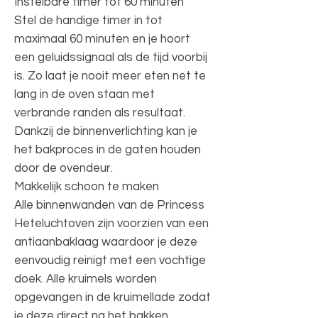
Instelbare timer tot 60 minuten
Stel de handige timer in tot
maximaal 60 minuten en je hoort
een geluidssignaal als de tijd voorbij
is. Zo laat je nooit meer eten net te
lang in de oven staan met
verbrande randen als resultaat.
Dankzij de binnenverlichting kan je
het bakproces in de gaten houden
door de ovendeur.
Makkelijk schoon te maken
Alle binnenwanden van de Princess
Heteluchtoven zijn voorzien van een
antiaanbaklaag waardoor je deze
eenvoudig reinigt met een vochtige
doek. Alle kruimels worden
opgevangen in de kruimellade zodat
je deze direct na het bakken