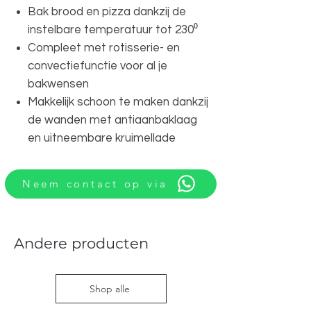
Bak brood en pizza dankzij de
instelbare temperatuur tot 230⁰
Compleet met rotisserie- en
convectiefunctie voor al je
bakwensen
Makkelijk schoon te maken dankzij
de wanden met antiaanbaklaag
en uitneembare kruimellade
Neem contact op via
Andere producten
Shop alle