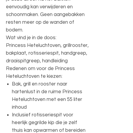
eenvoudig kan verwijderen en
schoonmaken. Geen aangebakken
resten meer op de wanden of
bodem.
Wat vind je in de doos:
Princess Heteluchtoven, grillrooster,
bakplaat, rotisseriespit, handgreep,
draaispitgreep, handleiding
Redenen om voor de Princess
Heteluchtoven te kiezen:
Bak, grill en rooster naar
hartenlust in de ruime Princess
Heteluchtoven met een 55 liter
inhoud
Inclusief rotisseriespit voor
heerlijk gegrilde kip die je zelf
thuis kan opwarmen of bereiden