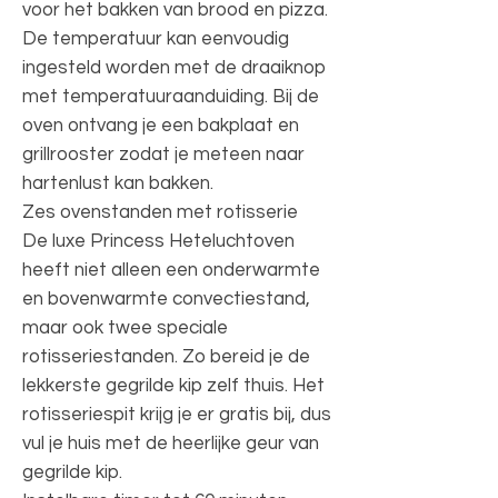
voor het bakken van brood en pizza.
De temperatuur kan eenvoudig
ingesteld worden met de draaiknop
met temperatuuraanduiding. Bij de
oven ontvang je een bakplaat en
grillrooster zodat je meteen naar
hartenlust kan bakken.
Zes ovenstanden met rotisserie
De luxe Princess Heteluchtoven
heeft niet alleen een onderwarmte
en bovenwarmte convectiestand,
maar ook twee speciale
rotisseriestanden. Zo bereid je de
lekkerste gegrilde kip zelf thuis. Het
rotisseriespit krijg je er gratis bij, dus
vul je huis met de heerlijke geur van
gegrilde kip.