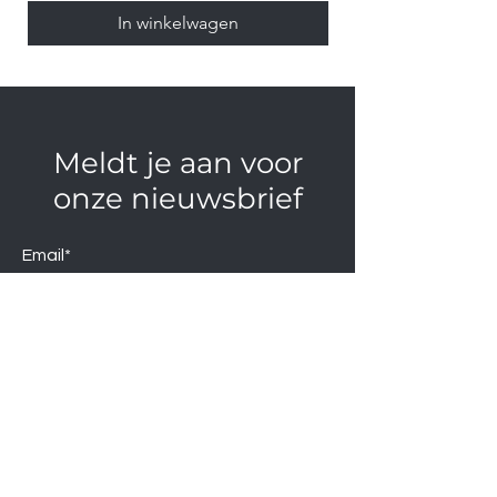
In winkelwagen
Meldt je aan voor
onze nieuwsbrief
Email*
Verzend
Neem contact op via