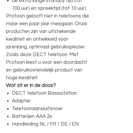
de extra lange standby tijd (tot
100 uur) en spreektijd (tot 10 uur).
Profoon gelooft niet in telefoons die
maar een paar jaar meegaan. Onze
producten zijn van uitstekende
kwaliteit en ontwikkeld voor
jarenlang, optimaal gebruiksplezier.
Zoals deze DECT telefoon. Met
Profoon kiest u voor een doordacht
en gebruiksvriendelijk product van
hoge kwaliteit.
Wat zit er in de doos?
DECT telefoon Basisstation
Adapter
Telefoonaansluitsnoer
Batterijen AAA 2x
Handleiding NL / FR / DE / EN